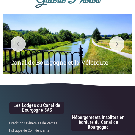
Galerie Photos
Canal de Bourgogne et la Véloroute
Les Lodges du Canal de
Bourgogne SAS
Hébergements insolites en
bordure du Canal de
Conditions Générales de Ventes
Bourgogne
Politique de Confidentialité