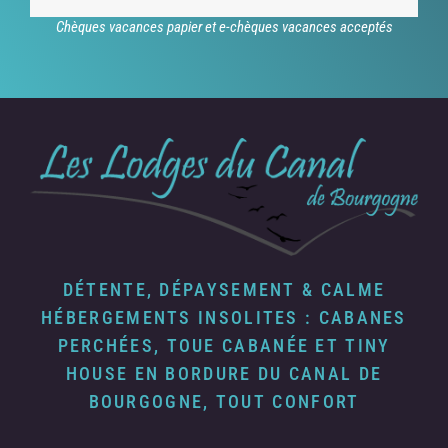
Chèques vacances papier et e-chèques vacances acceptés
DÉTENTE, DÉPAYSEMENT & CALME
HÉBERGEMENTS INSOLITES : CABANES
PERCHÉES, TOUE CABANÉE ET TINY
HOUSE EN BORDURE DU CANAL DE
BOURGOGNE, TOUT CONFORT